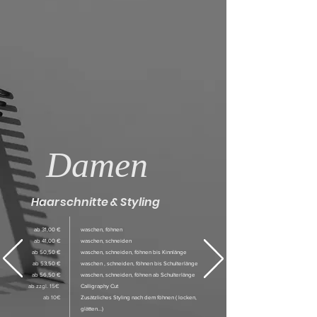
Damen
Haarschnitte & Styling
ab 31,00 €
waschen, föhnen
ab 41,00 €
waschen, schneiden
ab 50,50 €
waschen, schneiden, föhnen bis Kinnlänge
ab 53,50 €
waschen , schneiden, föhnen bis Schulterlänge
ab 56,50 €
waschen, schneiden, föhnen ab Schulterlänge
ab zzgl. 15€
Calligraphy Cut
ab 10€
Zusätzliches Styling nach dem föhnen ( locken,
glätten...)