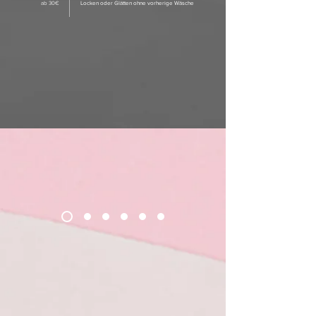
ab 30€
Locken oder Glätten ohne vorherige Wäsche