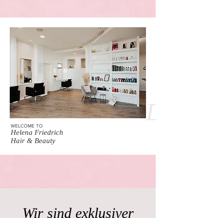
Damen
WELCOME TO
Helena Friedrich
Hair & Beauty
Wir sind exklusiver